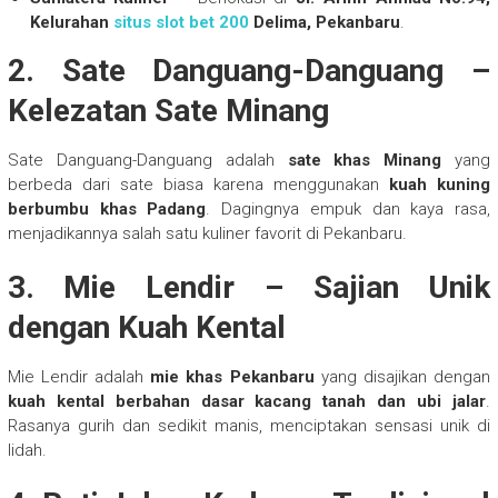
Kelurahan
situs slot bet 200
Delima, Pekanbaru
.
2. Sate Danguang-Danguang –
Kelezatan Sate Minang
Sate Danguang-Danguang adalah
sate khas Minang
yang
berbeda dari sate biasa karena menggunakan
kuah kuning
berbumbu khas Padang
. Dagingnya empuk dan kaya rasa,
menjadikannya salah satu kuliner favorit di Pekanbaru.
3. Mie Lendir – Sajian Unik
dengan Kuah Kental
Mie Lendir adalah
mie khas Pekanbaru
yang disajikan dengan
kuah kental berbahan dasar kacang tanah dan ubi jalar
.
Rasanya gurih dan sedikit manis, menciptakan sensasi unik di
lidah.