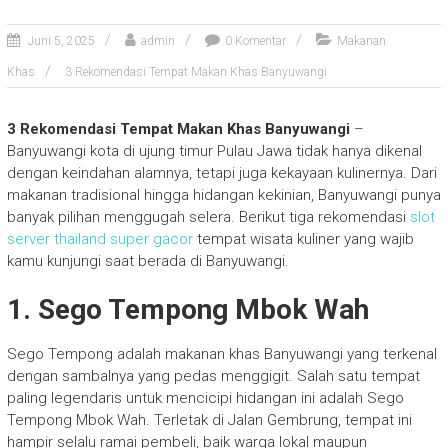
Juni 5, 2025
admin
0 Komentar
Makanan
Khas
3 Rekomendasi Tempat Makan Khas Banyuwangi
3 Rekomendasi Tempat Makan Khas Banyuwangi
–
Banyuwangi kota di ujung timur Pulau Jawa tidak hanya dikenal
dengan keindahan alamnya, tetapi juga kekayaan kulinernya. Dari
makanan tradisional hingga hidangan kekinian, Banyuwangi punya
banyak pilihan menggugah selera. Berikut tiga rekomendasi
slot
server thailand super gacor
tempat wisata kuliner yang wajib
kamu kunjungi saat berada di Banyuwangi.
1. Sego Tempong Mbok Wah
Sego Tempong adalah makanan khas Banyuwangi yang terkenal
dengan sambalnya yang pedas menggigit. Salah satu tempat
paling legendaris untuk mencicipi hidangan ini adalah Sego
Tempong Mbok Wah. Terletak di Jalan Gembrung, tempat ini
hampir selalu ramai pembeli, baik warga lokal maupun