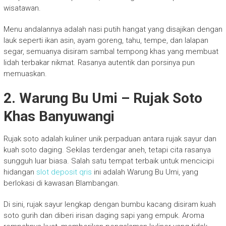
wisatawan.
Menu andalannya adalah nasi putih hangat yang disajikan dengan
lauk seperti ikan asin, ayam goreng, tahu, tempe, dan lalapan
segar, semuanya disiram sambal tempong khas yang membuat
lidah terbakar nikmat. Rasanya autentik dan porsinya pun
memuaskan.
2. Warung Bu Umi – Rujak Soto
Khas Banyuwangi
Rujak soto adalah kuliner unik perpaduan antara rujak sayur dan
kuah soto daging. Sekilas terdengar aneh, tetapi cita rasanya
sungguh luar biasa. Salah satu tempat terbaik untuk mencicipi
hidangan
slot deposit qris
ini adalah Warung Bu Umi, yang
berlokasi di kawasan Blambangan.
Di sini, rujak sayur lengkap dengan bumbu kacang disiram kuah
soto gurih dan diberi irisan daging sapi yang empuk. Aroma