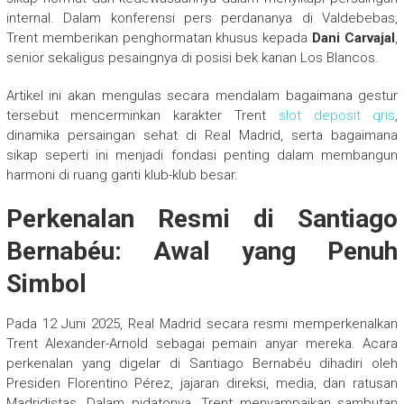
internal. Dalam konferensi pers perdananya di Valdebebas,
Trent memberikan penghormatan khusus kepada
Dani Carvajal
,
senior sekaligus pesaingnya di posisi bek kanan Los Blancos.
Artikel ini akan mengulas secara mendalam bagaimana gestur
tersebut mencerminkan karakter Trent
slot deposit qris
,
dinamika persaingan sehat di Real Madrid, serta bagaimana
sikap seperti ini menjadi fondasi penting dalam membangun
harmoni di ruang ganti klub-klub besar.
Perkenalan Resmi di Santiago
Bernabéu: Awal yang Penuh
Simbol
Pada 12 Juni 2025, Real Madrid secara resmi memperkenalkan
Trent Alexander-Arnold sebagai pemain anyar mereka. Acara
perkenalan yang digelar di Santiago Bernabéu dihadiri oleh
Presiden Florentino Pérez, jajaran direksi, media, dan ratusan
Madridistas. Dalam pidatonya, Trent menyampaikan sambutan