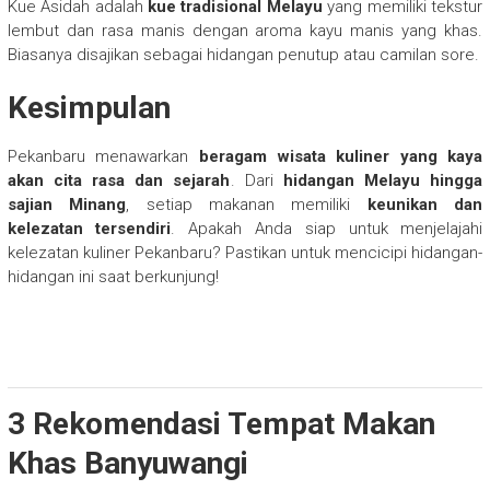
Kue Asidah adalah
kue tradisional Melayu
yang memiliki tekstur
lembut dan rasa manis dengan aroma kayu manis yang khas.
Biasanya disajikan sebagai hidangan penutup atau camilan sore.
Kesimpulan
Pekanbaru menawarkan
beragam wisata kuliner yang kaya
akan cita rasa dan sejarah
. Dari
hidangan Melayu hingga
sajian Minang
, setiap makanan memiliki
keunikan dan
kelezatan tersendiri
. Apakah Anda siap untuk menjelajahi
kelezatan kuliner Pekanbaru? Pastikan untuk mencicipi hidangan-
hidangan ini saat berkunjung!
3 Rekomendasi Tempat Makan
Khas Banyuwangi