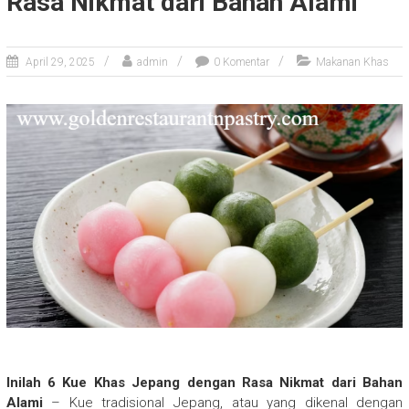
Rasa Nikmat dari Bahan Alami
April 29, 2025
admin
0 Komentar
Makanan Khas
Inilah 6 Kue Khas Jepang dengan Rasa Nikmat dari Bahan
Alami
– Kue tradisional Jepang, atau yang dikenal dengan