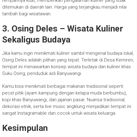
rempahnya kuat, memberikan pengalaman kuliner yang tidak
ditemukan di daerah lain. Harga yang terjangkau menjadi nilai
tambah bagi wisatawan.
3. Osing Deles – Wisata Kuliner
Sekaligus Budaya
Jika kamu ingin menikmati kuliner sambil mengenal budaya lokal,
Osing Deles adalah pilihan yang tepat. Terletak di Desa Kemiren,
tempat ini menawarkan konsep wisata budaya dan kuliner khas
Suku Osing, penduduk asli Banyuwangi.
Kamu bisa menikmati berbagai makanan tradisional seperti
pecel pitik (ayam kampung dengan kelapa muda berbumbu),
kopi khas Banyuwangi, dan jajanan pasar. Nuansa tradisional,
dekorasi etnik, serta live music angklung menjadikan tempat ini
sangat Instagramable dan cocok untuk wisata keluarga.
Kesimpulan