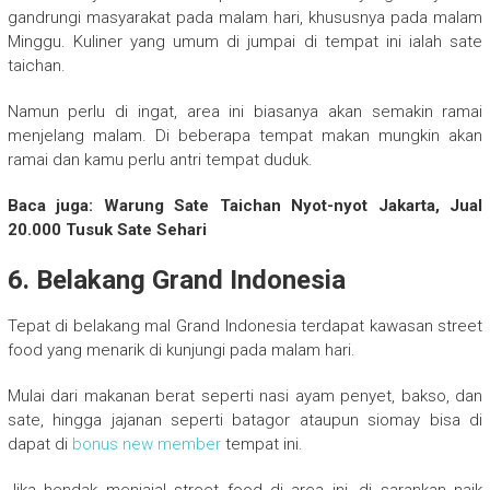
gandrungi masyarakat pada malam hari, khususnya pada malam
Minggu. Kuliner yang umum di jumpai di tempat ini ialah sate
taichan.
Namun perlu di ingat, area ini biasanya akan semakin ramai
menjelang malam. Di beberapa tempat makan mungkin akan
ramai dan kamu perlu antri tempat duduk.
Baca juga: Warung Sate Taichan Nyot-nyot Jakarta, Jual
20.000 Tusuk Sate Sehari
6. Belakang Grand Indonesia
Tepat di belakang mal Grand Indonesia terdapat kawasan street
food yang menarik di kunjungi pada malam hari.
Mulai dari makanan berat seperti nasi ayam penyet, bakso, dan
sate, hingga jajanan seperti batagor ataupun siomay bisa di
dapat di
bonus new member
tempat ini.
Jika hendak menjajal street food di area ini, di sarankan naik