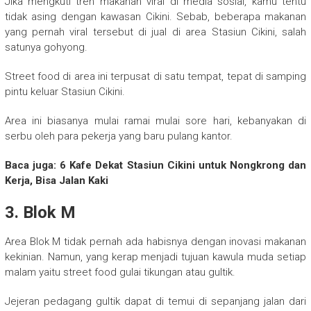
Jika mengkuti tren makanan viral di media sosial, kamu tentu
tidak asing dengan kawasan Cikini. Sebab, beberapa makanan
yang pernah viral tersebut di jual di area Stasiun Cikini, salah
satunya gohyong.
Street food di area ini terpusat di satu tempat, tepat di samping
pintu keluar Stasiun Cikini.
Area ini biasanya mulai ramai mulai sore hari, kebanyakan di
serbu oleh para pekerja yang baru pulang kantor.
Baca juga: 6 Kafe Dekat Stasiun Cikini untuk Nongkrong dan
Kerja, Bisa Jalan Kaki
3. Blok M
Area Blok M tidak pernah ada habisnya dengan inovasi makanan
kekinian. Namun, yang kerap menjadi tujuan kawula muda setiap
malam yaitu street food gulai tikungan atau gultik.
Jejeran pedagang gultik dapat di temui di sepanjang jalan dari