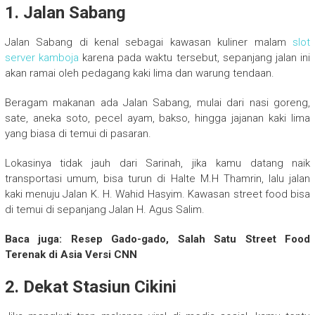
1. Jalan Sabang
Jalan Sabang di kenal sebagai kawasan kuliner malam
slot
server kamboja
karena pada waktu tersebut, sepanjang jalan ini
akan ramai oleh pedagang kaki lima dan warung tendaan.
Beragam makanan ada Jalan Sabang, mulai dari nasi goreng,
sate, aneka soto, pecel ayam, bakso, hingga jajanan kaki lima
yang biasa di temui di pasaran.
Lokasinya tidak jauh dari Sarinah, jika kamu datang naik
transportasi umum, bisa turun di Halte M.H Thamrin, lalu jalan
kaki menuju Jalan K. H. Wahid Hasyim. Kawasan street food bisa
di temui di sepanjang Jalan H. Agus Salim.
Baca juga: Resep Gado-gado, Salah Satu Street Food
Terenak di Asia Versi CNN
2. Dekat Stasiun Cikini