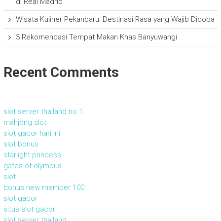
di Real Madrid
Wisata Kuliner Pekanbaru: Destinasi Rasa yang Wajib Dicoba
3 Rekomendasi Tempat Makan Khas Banyuwangi
Recent Comments
slot server thailand no 1
mahjong slot
slot gacor hari ini
slot bonus
starlight princess
gates of olympus
slot
bonus new member 100
slot gacor
situs slot gacor
slot server thailand