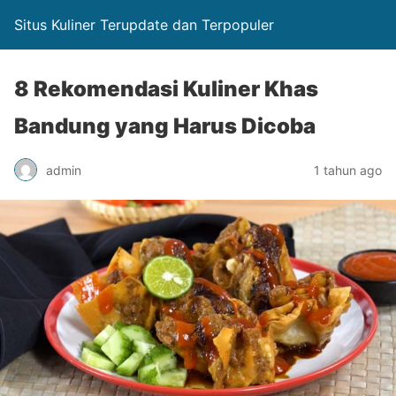
Situs Kuliner Terupdate dan Terpopuler
8 Rekomendasi Kuliner Khas
Bandung yang Harus Dicoba
admin
1 tahun ago