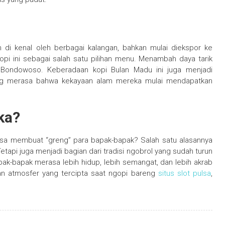
n di kenal oleh berbagai kalangan, bahkan mulai diekspor ke
kopi ini sebagai salah satu pilihan menu. Menambah daya tarik
 Bondowoso. Keberadaan kopi Bulan Madu ini juga menjadi
ng merasa bahwa kekayaan alam mereka mulai mendapatkan
ka?
bisa membuat “greng” para bapak-bapak? Salah satu alasannya
etapi juga menjadi bagian dari tradisi ngobrol yang sudah turun
ak-bapak merasa lebih hidup, lebih semangat, dan lebih akrab
an atmosfer yang tercipta saat ngopi bareng
situs slot pulsa
,