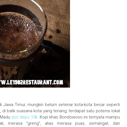
 Jawa Timur, mungkin belum setenar kota-kota besar seperti
di balik suasana kota yang tenang, terdapat satu potensi lokal
n Madu
slot depo 10k
. Kopi khas Bondowoso ini ternyata mampu
ak, merasa “greng”, alias merasa puas, semangat, dan