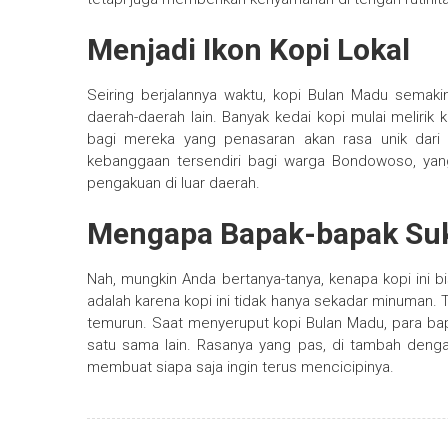
Menjadi Ikon Kopi Lokal
Seiring berjalannya waktu, kopi Bulan Madu semaki
daerah-daerah lain. Banyak kedai kopi mulai melirik 
bagi mereka yang penasaran akan rasa unik dari
kebanggaan tersendiri bagi warga Bondowoso, ya
pengakuan di luar daerah.
Mengapa Bapak-bapak Su
Nah, mungkin Anda bertanya-tanya, kenapa kopi ini 
adalah karena kopi ini tidak hanya sekadar minuman. T
temurun. Saat menyeruput kopi Bulan Madu, para bap
satu sama lain. Rasanya yang pas, di tambah deng
membuat siapa saja ingin terus mencicipinya.