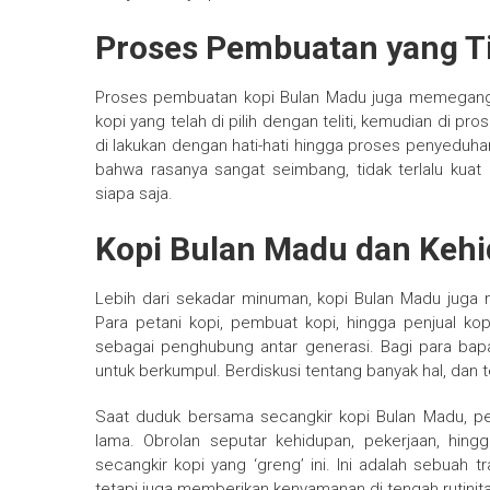
Proses Pembuatan yang T
Proses pembuatan kopi Bulan Madu juga memegang pe
kopi yang telah di pilih dengan teliti, kemudian di 
di lakukan dengan hati-hati hingga proses penyeduha
bahwa rasanya sangat seimbang, tidak terlalu kuat 
siapa saja.
Kopi Bulan Madu dan Kehi
Lebih dari sekadar minuman, kopi Bulan Madu juga 
Para petani kopi, pembuat kopi, hingga penjual kop
sebagai penghubung antar generasi. Bagi para bap
untuk berkumpul. Berdiskusi tentang banyak hal, dan 
Saat duduk bersama secangkir kopi Bulan Madu, pe
lama. Obrolan seputar kehidupan, pekerjaan, hingg
secangkir kopi yang ‘greng’ ini. Ini adalah sebuah
tetapi juga memberikan kenyamanan di tengah rutinit