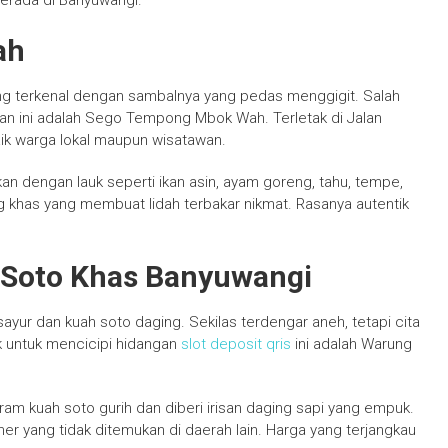
berada di Banyuwangi.
ah
 terkenal dengan sambalnya yang pedas menggigit. Salah
gan ini adalah Sego Tempong Mbok Wah. Terletak di Jalan
aik warga lokal maupun wisatawan.
kan dengan lauk seperti ikan asin, ayam goreng, tahu, tempe,
 khas yang membuat lidah terbakar nikmat. Rasanya autentik
 Soto Khas Banyuwangi
sayur dan kuah soto daging. Sekilas terdengar aneh, tetapi cita
ik untuk mencicipi hidangan
slot deposit qris
ini adalah Warung
ram kuah soto gurih dan diberi irisan daging sapi yang empuk.
 yang tidak ditemukan di daerah lain. Harga yang terjangkau