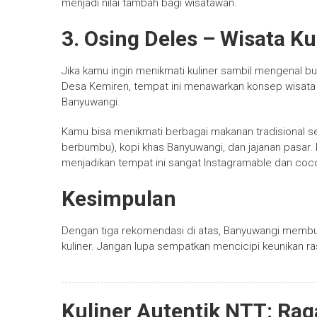
menjadi nilai tambah bagi wisatawan.
3. Osing Deles – Wisata K
Jika kamu ingin menikmati kuliner sambil mengenal bud
Desa Kemiren, tempat ini menawarkan konsep wisata 
Banyuwangi.
Kamu bisa menikmati berbagai makanan tradisional s
berbumbu), kopi khas Banyuwangi, dan jajanan pasar. N
menjadikan tempat ini sangat Instagramable dan coco
Kesimpulan
Dengan tiga rekomendasi di atas, Banyuwangi membukt
kuliner. Jangan lupa sempatkan mencicipi keunikan ras
Kuliner Autentik NTT: Ra