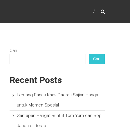
Cari
Cari
Recent Posts
Lemang Panas Khas Daerah Sajian Hangat
untuk Momen Spesial
Santapan Hangat Buntut Tom Yum dan Sop
Janda di Resto