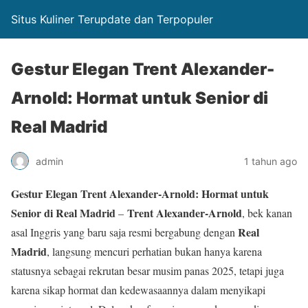
Situs Kuliner Terupdate dan Terpopuler
Gestur Elegan Trent Alexander-
Arnold: Hormat untuk Senior di
Real Madrid
admin
1 tahun ago
Gestur Elegan Trent Alexander-Arnold: Hormat untuk
Senior di Real Madrid
Trent Alexander-Arnold
–
, bek kanan
Real
asal Inggris yang baru saja resmi bergabung dengan
Madrid
, langsung mencuri perhatian bukan hanya karena
statusnya sebagai rekrutan besar musim panas 2025, tetapi juga
karena sikap hormat dan kedewasaannya dalam menyikapi