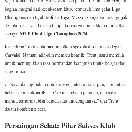
Sejak kembali dari Bayer Leverkusen pada 2013, ia telah menjadi
bagian integral dari kesuksesan klub, termasuk lima gelar Liga
Champions dan tujuh trofi La Liga. Meski usianya kini menginjak
33 tahun, Carvajal masih tampil konsisten dan bahkan dinobatkan
MVP Final Liga Champions 2024
sebagai
.
Kehadiran Trent tentu menimbulkan spekulasi soal masa depan
Carvajal. Namun, alih-alih memicu konflik, Trent justru memilih
untuk menunjukkan rasa hormat dan keinginan untuk belajar dari
sang senior.
> “Saya datang bukan untuk menggantikan siapa pun, tapi untuk
belajar dan berkontribusi. Carvajal adalah panutan, dan saya
merasa terhormat bisa berada satu tim dengannya,” ujar Trent
dalam konferensi pers.
Persaingan Sehat: Pilar Sukses Klub