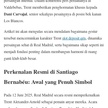
persaingan internal. Dalam konferensi pers perdananya di
Valdebebas, Trent memberikan penghormatan khusus kepada
Dani Carvajal
, senior sekaligus pesaingnya di posisi bek kanan
Los Blancos.
Artikel ini akan mengulas secara mendalam bagaimana gestur
tersebut mencerminkan karakter Trent
slot deposit qris
, dinamika
persaingan sehat di Real Madrid, serta bagaimana sikap seperti ini
menjadi fondasi penting dalam membangun harmoni di ruang
ganti klub-klub besar.
Perkenalan Resmi di Santiago
Bernabéu: Awal yang Penuh Simbol
Pada 12 Juni 2025, Real Madrid secara resmi memperkenalkan
Trent Alexander-Arnold sebagai pemain anyar mereka. Acara