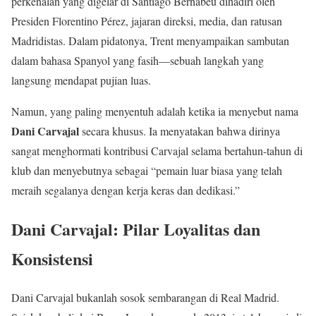
perkenalan yang digelar di Santiago Bernabéu dihadiri oleh
Presiden Florentino Pérez, jajaran direksi, media, dan ratusan
Madridistas. Dalam pidatonya, Trent menyampaikan sambutan
dalam bahasa Spanyol yang fasih—sebuah langkah yang
langsung mendapat pujian luas.
Namun, yang paling menyentuh adalah ketika ia menyebut nama
Dani Carvajal
secara khusus. Ia menyatakan bahwa dirinya
sangat menghormati kontribusi Carvajal selama bertahun-tahun di
klub dan menyebutnya sebagai “pemain luar biasa yang telah
meraih segalanya dengan kerja keras dan dedikasi.”
Dani Carvajal: Pilar Loyalitas dan
Konsistensi
Dani Carvajal bukanlah sosok sembarangan di Real Madrid.