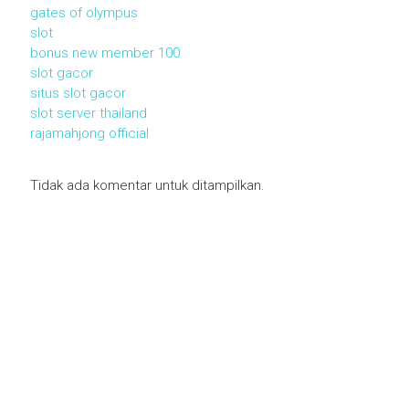
gates of olympus
slot
bonus new member 100
slot gacor
situs slot gacor
slot server thailand
rajamahjong official
Tidak ada komentar untuk ditampilkan.