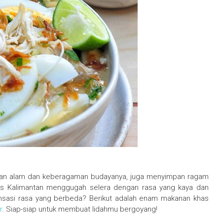
han alam dan keberagaman budayanya, juga menyimpan ragam
has Kalimantan menggugah selera dengan rasa yang kaya dan
sasi rasa yang berbeda? Berikut adalah enam makanan khas
r
. Siap-siap untuk membuat lidahmu bergoyang!