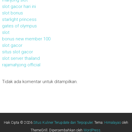
slot gacor hari ini
slot bonus
starlight princess
gates of olympus
slot
bonus new member 100
slot gacor
situs slot gacor
slot server thailand
rajamahjong official
Tidak ada komentar untuk ditampilkan.
Hak Cipta © 2026
Situs Kuliner Terupdate dan Terpopuler
. Tema:
Himalayas
oleh
ThemeGrill. Dipersembahkan oleh
WordPress
.