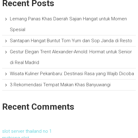
Recent Posts
Lemang Panas Khas Daerah Sajian Hangat untuk Momen
Spesial
Santapan Hangat Buntut Tom Yum dan Sop Janda di Resto
Gestur Elegan Trent Alexander-Arnold: Hormat untuk Senior
di Real Madrid
Wisata Kuliner Pekanbaru: Destinasi Rasa yang Wajib Dicoba
3 Rekomendasi Tempat Makan Khas Banyuwangi
Recent Comments
slot server thailand no 1
mahjong slot