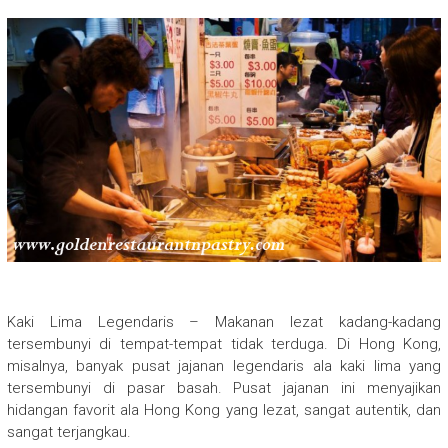
Kaki Lima Legendaris – Makanan lezat kadang-kadang
tersembunyi di tempat-tempat tidak terduga. Di Hong Kong,
misalnya, banyak pusat jajanan legendaris ala kaki lima yang
tersembunyi di pasar basah. Pusat jajanan ini menyajikan
hidangan favorit ala Hong Kong yang lezat, sangat autentik, dan
sangat terjangkau.