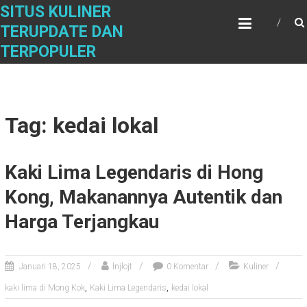
Skip
SITUS KULINER
to
TERUPDATE DAN
content
TERPOPULER
Tag: kedai lokal
Kaki Lima Legendaris di Hong
Kong, Makanannya Autentik dan
Harga Terjangkau
Januari 18, 2025
lnjlojt
0 Komentar
Kuliner
,
,
kaki lima di Mong Kok
Kaki Lima Legendaris
kedai lokal