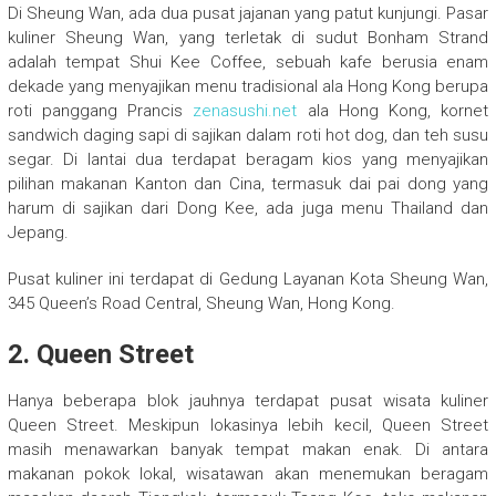
Di Sheung Wan, ada dua pusat jajanan yang patut kunjungi. Pasar
kuliner Sheung Wan, yang terletak di sudut Bonham Strand
adalah tempat Shui Kee Coffee, sebuah kafe berusia enam
dekade yang menyajikan menu tradisional ala Hong Kong berupa
roti panggang Prancis
zenasushi.net
ala Hong Kong, kornet
sandwich daging sapi di sajikan dalam roti hot dog, dan teh susu
segar. Di lantai dua terdapat beragam kios yang menyajikan
pilihan makanan Kanton dan Cina, termasuk dai pai dong yang
harum di sajikan dari Dong Kee, ada juga menu Thailand dan
Jepang.
Pusat kuliner ini terdapat di Gedung Layanan Kota Sheung Wan,
345 Queen’s Road Central, Sheung Wan, Hong Kong.
2. Queen Street
Hanya beberapa blok jauhnya terdapat pusat wisata kuliner
Queen Street. Meskipun lokasinya lebih kecil, Queen Street
masih menawarkan banyak tempat makan enak. Di antara
makanan pokok lokal, wisatawan akan menemukan beragam