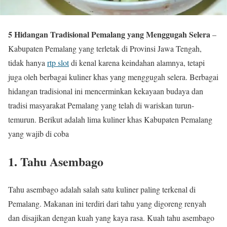
5 Hidangan Tradisional Pemalang yang Menggugah Selera
–
Kabupaten Pemalang yang terletak di Provinsi Jawa Tengah,
tidak hanya
rtp slot
di kenal karena keindahan alamnya, tetapi
juga oleh berbagai kuliner khas yang menggugah selera. Berbagai
hidangan tradisional ini mencerminkan kekayaan budaya dan
tradisi masyarakat Pemalang yang telah di wariskan turun-
temurun. Berikut adalah lima kuliner khas Kabupaten Pemalang
yang wajib di coba
1.
Tahu Asembago
Tahu asembago adalah salah satu kuliner paling terkenal di
Pemalang. Makanan ini terdiri dari tahu yang digoreng renyah
dan disajikan dengan kuah yang kaya rasa. Kuah tahu asembago