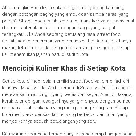
Atau mungkin Anda lebih suka dengan nasi goreng kambing,
dengan potongan daging yang empuk dan sambal terasi yang
pedas? Street food adalah tempat di mana kelezatan tradisional
dan rasa autentik berkumpul dengan harga yang sangat
terjangkau. Jika Anda seorang petualang rasa, street food
adalah ladang penemuan yang penuh kejutan. Anda tidak hanya
makan, tetapi merasakan kegembiraan yang menggebu setiap
kali menemukan jajanan baru di sudut kota.
Mencicipi Kuliner Khas di Setiap Kota
Setiap kota di Indonesia memiliki street food yang menjadi ciri
khasnya. Misalnya, jika Anda berada di Surabaya, Anda tak boleh
melewatkan rujak cingur yang pedas dan segar. Atau, di Jakarta,
kerak telor dengan rasa gurihnya yang menyatu dengan bumbu
rempah adalah makanan yang mengundang ketagihan. Setiap
kota membawa sensasi kuliner yang berbeda, dan itulah yang
menjadikannya sebuah petualangan yang seru.
Dari warung kecil yang tersembunyi di gang sempit hingga pasar