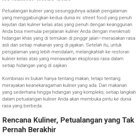
Petualangan kuliner yang sesungguhnya adalah pengalaman
yang menggabungkan kedua dunia ini: street food yang penuh
kejutan dan kuliner kelas atas yang penuh dengan keanggunan.
Anda bisa memulai perjalanan kuliner Anda dengan menikmati
hidangan khas yang di temukan di pinggir jalan—merasakan rasa
asli dari setiap makanan yang di jajakan. Setelah itu, untuk
pengalaman yang lebih mendalam, melangkahlah ke restoran
kuliner kelas atas yang menawarkan eksplorasi rasa dalam
setiap hidangan yang di sajikan.
Kombinasi ini bukan hanya tentang makan, tetapi tentang
merayakan keanekaragaman kuliner yang ada. Dari makanan
yang sederhana hingga hidangan yang kompleks, setiap langkah
dalam petualangan kuliner Anda akan membuka pintu ke dunia
rasa yang berbeda.
Rencana Kuliner, Petualangan yang Tak
Pernah Berakhir