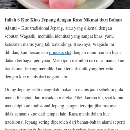
Inilah 6 Kue Khas Jepang dengan Rasa Nikmat dari Bahan
Alami
– Kue tradisional Jepang, atau yang dikenal dengan
sebutan Wagashi, memiliki identitas yang sangat khas, yaitu
kelezatan manis yang tak tertandingi. Biasanya, Wagashi ini
dihidangkan bersamaan
princess slot
dengan minuman teh hijau
dalam berbagai perayaan. Meskipun memiliki ciri rasa manis, kue
tradisional Jepang memiliki karakteristik unik yang berbeda
dengan kue manis dari negara lain.
Orang Jepang telah mengolah makanan manis jauh sebelum gula
menjadi bagian dari masakan mereka. Oleh karena itu, saat kamu
mencicipi kue tradisional Jepang, jangan terkejut jika rasanya
tidak semanis kue dari tempat lain. Rasa manis dalam kue
tradisional Jepang sering diperoleh dari bahan-bahan alami seperti
kacang atau buah-buahan, yang memberikan karakteristik rasa