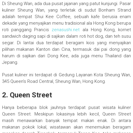
Di Sheung Wan, ada dua pusat jajanan yang patut kunjungi. Pasar
kuliner Sheung Wan, yang terletak di sudut Bonham Strand
adalah tempat Shui Kee Coffee, sebuah kafe berusia enam
dekade yang menyajikan menu tradisional ala Hong Kong berupa
roti panggang Prancis
zenasushi.net
ala Hong Kong, kornet
sandwich daging sapi di sajikan dalam roti hot dog, dan teh susu
segar. Di lantai dua terdapat beragam kios yang menyajikan
pilihan makanan Kanton dan Cina, termasuk dai pai dong yang
harum di sajikan dari Dong Kee, ada juga menu Thailand dan
Jepang.
Pusat kuliner ini terdapat di Gedung Layanan Kota Sheung Wan,
345 Queen’s Road Central, Sheung Wan, Hong Kong.
2. Queen Street
Hanya beberapa blok jauhnya terdapat pusat wisata kuliner
Queen Street. Meskipun lokasinya lebih kecil, Queen Street
masih menawarkan banyak tempat makan enak. Di antara
makanan pokok lokal, wisatawan akan menemukan beragam