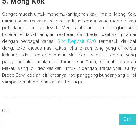
5. Mong Kok
Sangat mudah untuk menemukan jajanan kaki lima di Mong Kok,
namun pasar makanan siap saji adalah tempat yang memberikan
petualangan kuliner lezat. Menjelajahi area ini mungkin sulit
karena terdapat jaringan restoran dan kedai lokal yang ramai
dengan berbagai variasi
Slot Deposit OVO
termasuk dai pai
dong, toko khusus nasi kukus, cha chaan teng yang di kelola
keluarga, dan restoran bubur Mui Kee. Namun, tempat yang
paling populer adalah Restoran Tsui Yuen, sebuah restoran
Makau yang di dedikasikan untuk hidangan tradisional. Curry
Bread Bowl adalah ciri khasnya, roti panggang bundar yang di isi
sampai penuh dengan kari ala Portugis.
Cari
Cari