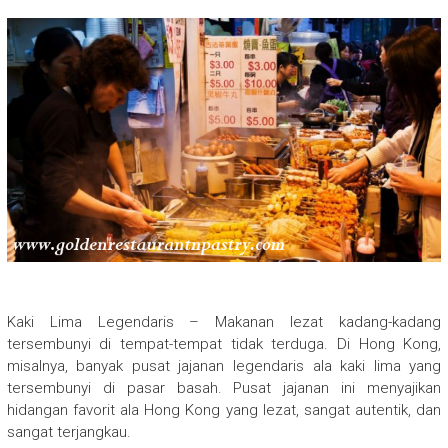
Kaki Lima Legendaris – Makanan lezat kadang-kadang
tersembunyi di tempat-tempat tidak terduga. Di Hong Kong,
misalnya, banyak pusat jajanan legendaris ala kaki lima yang
tersembunyi di pasar basah. Pusat jajanan ini menyajikan
hidangan favorit ala Hong Kong yang lezat, sangat autentik, dan
sangat terjangkau.