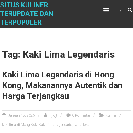
Skip
SITUS KULINER
to
TERUPDATE DAN
content
TERPOPULER
Tag: Kaki Lima Legendaris
Kaki Lima Legendaris di Hong
Kong, Makanannya Autentik dan
Harga Terjangkau
Januari 18, 2025
lnjlojt
0 Komentar
Kuliner
,
,
kaki lima di Mong Kok
Kaki Lima Legendaris
kedai lokal