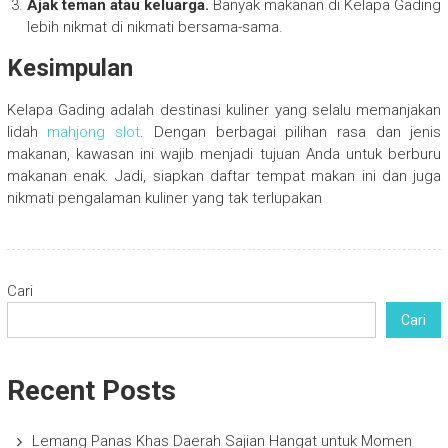
Ajak teman atau keluarga.
Banyak makanan di Kelapa Gading
lebih nikmat di nikmati bersama-sama.
Kesimpulan
Kelapa Gading adalah destinasi kuliner yang selalu memanjakan
lidah
mahjong slot
. Dengan berbagai pilihan rasa dan jenis
makanan, kawasan ini wajib menjadi tujuan Anda untuk berburu
makanan enak. Jadi, siapkan daftar tempat makan ini dan juga
nikmati pengalaman kuliner yang tak terlupakan
Cari
Cari
Recent Posts
Lemang Panas Khas Daerah Sajian Hangat untuk Momen