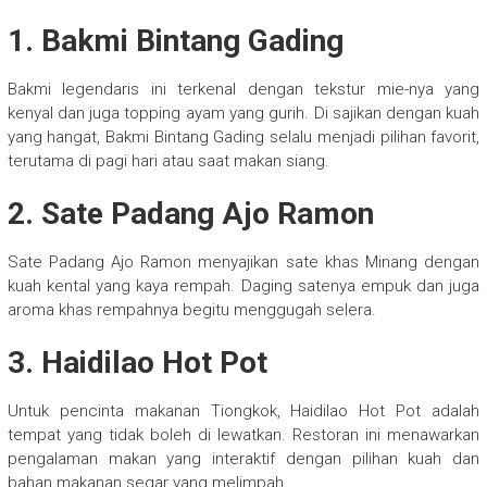
1.
Bakmi Bintang Gading
Bakmi legendaris ini terkenal dengan tekstur mie-nya yang
kenyal dan juga topping ayam yang gurih. Di sajikan dengan kuah
yang hangat, Bakmi Bintang Gading selalu menjadi pilihan favorit,
terutama di pagi hari atau saat makan siang.
2.
Sate Padang Ajo Ramon
Sate Padang Ajo Ramon menyajikan sate khas Minang dengan
kuah kental yang kaya rempah. Daging satenya empuk dan juga
aroma khas rempahnya begitu menggugah selera.
3.
Haidilao Hot Pot
Untuk pencinta makanan Tiongkok, Haidilao Hot Pot adalah
tempat yang tidak boleh di lewatkan. Restoran ini menawarkan
pengalaman makan yang interaktif dengan pilihan kuah dan
bahan makanan segar yang melimpah.