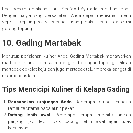
Bagi pencinta makanan laut, Seafood Ayu adalah pilihan tepat.
Dengan harga yang bersahabat, Anda dapat menikmati menu
seperti kepiting saus padang, udang bakar, dan juga cumi
goreng tepung.
10.
Gading Martabak
Menutup perjalanan kuliner Anda, Gading Martabak menawarkan
martabak manis dan asin dengan berbagai topping. Pilihan
martabak cokelat keju dan juga martabak telur mereka sangat di
rekomendasikan.
Tips Mencicipi Kuliner di Kelapa Gading
Rencanakan kunjungan Anda.
Beberapa tempat mungkin
ramai, terutama pada akhir pekan.
Datang lebih awal.
Beberapa tempat memiliki antrian
panjang, jadi lebih baik datang lebih awal agar tidak
kehabisan.