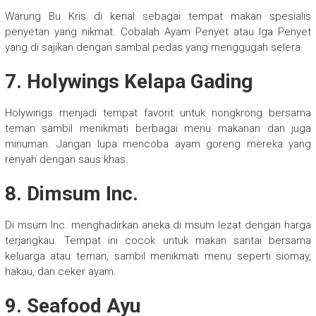
Warung Bu Kris di kenal sebagai tempat makan spesialis
penyetan yang nikmat. Cobalah Ayam Penyet atau Iga Penyet
yang di sajikan dengan sambal pedas yang menggugah selera.
7.
Holywings Kelapa Gading
Holywings menjadi tempat favorit untuk nongkrong bersama
teman sambil menikmati berbagai menu makanan dan juga
minuman. Jangan lupa mencoba ayam goreng mereka yang
renyah dengan saus khas.
8.
Dimsum Inc.
Di msum Inc. menghadirkan aneka di msum lezat dengan harga
terjangkau. Tempat ini cocok untuk makan santai bersama
keluarga atau teman, sambil menikmati menu seperti siomay,
hakau, dan ceker ayam.
9.
Seafood Ayu