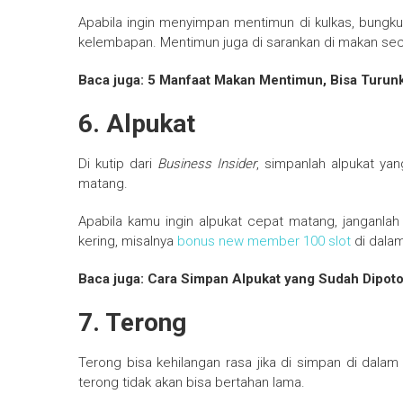
Apabila ingin menyimpan mentimun di kulkas, bungk
kelembapan. Mentimun juga di sarankan di makan se
Baca juga: 5 Manfaat Makan Mentimun, Bisa Turun
6. Alpukat
Di kutip dari
Business Insider
, simpanlah alpukat ya
matang.
Apabila kamu ingin alpukat cepat matang, janganla
kering, misalnya
bonus new member 100 slot
di dalam
Baca juga: Cara Simpan Alpukat yang Sudah Dipot
7. Terong
Terong bisa kehilangan rasa jika di simpan di dalam
terong tidak akan bisa bertahan lama.