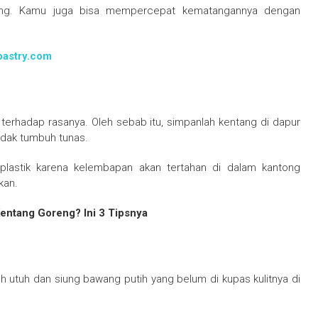
ruang. Kamu juga bisa mempercepat kematangannya dengan
pastry.com
erhadap rasanya. Oleh sebab itu, simpanlah kentang di dapur
tidak tumbuh tunas.
plastik karena kelembapan akan tertahan di dalam kantong
kan.
entang Goreng? Ini 3 Tipsnya
h utuh dan siung bawang putih yang belum di kupas kulitnya di