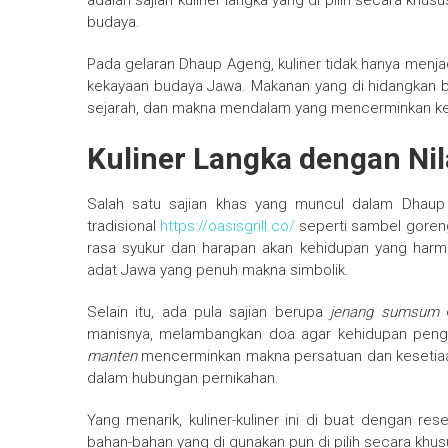
adalah sajian kuliner langka yang di pilih secara kh
budaya.
Pada gelaran Dhaup Ageng, kuliner tidak hanya menjadi 
kekayaan budaya Jawa. Makanan yang di hidangkan buka
sejarah, dan makna mendalam yang mencerminkan kear
Kuliner Langka dengan Nila
Salah satu sajian khas yang muncul dalam Dhau
tradisional
https://oasisgrill.co/
seperti sambel goren
rasa syukur dan harapan akan kehidupan yang harm
adat Jawa yang penuh makna simbolik.
Selain itu, ada pula sajian berupa
jenang sumsum
manisnya, melambangkan doa agar kehidupan penga
manten
mencerminkan makna persatuan dan kesetiaa
dalam hubungan pernikahan.
Yang menarik, kuliner-kuliner ini di buat dengan res
bahan-bahan yang di gunakan pun di pilih secara khusu