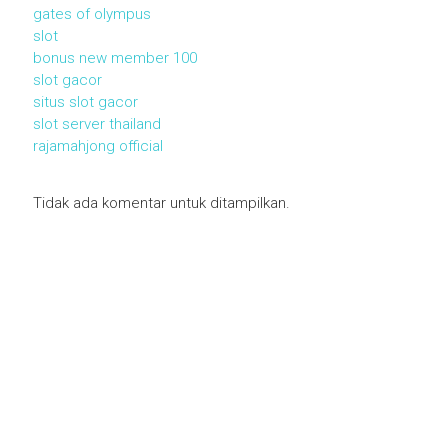
gates of olympus
slot
bonus new member 100
slot gacor
situs slot gacor
slot server thailand
rajamahjong official
Tidak ada komentar untuk ditampilkan.