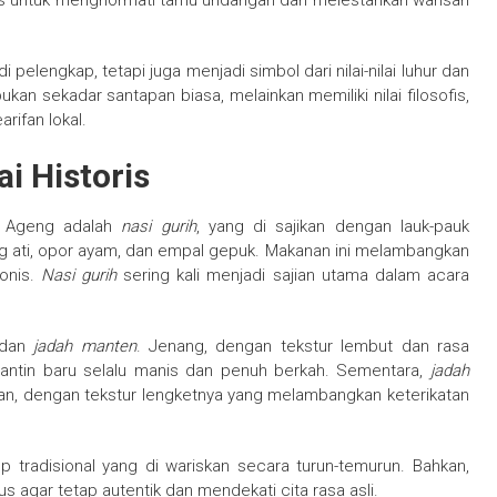
usus untuk menghormati tamu undangan dan melestarikan warisan
pelengkap, tetapi juga menjadi simbol dari nilai-nilai luhur dan
n sekadar santapan biasa, melainkan memiliki nilai filosofis,
ifan lokal.
i Historis
p Ageng adalah
nasi gurih
, yang di sajikan dengan lauk-pauk
g ati, opor ayam, dan empal gepuk. Makanan ini melambangkan
onis.
Nasi gurih
sering kali menjadi sajian utama dalam acara
dan
jadah manten
. Jenang, dengan tekstur lembut dan rasa
ntin baru selalu manis dan penuh berkah. Sementara,
jadah
n, dengan tekstur lengketnya yang melambangkan keterikatan
ep tradisional yang di wariskan secara turun-temurun. Bahkan,
s agar tetap autentik dan mendekati cita rasa asli.