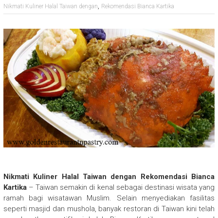
,
Nikmati Kuliner Halal Taiwan dengan
Rekomendasi Bianca Kartika
Nikmati Kuliner Halal Taiwan dengan Rekomendasi Bianca
Kartika
– Taiwan semakin di kenal sebagai destinasi wisata yang
ramah bagi wisatawan Muslim. Selain menyediakan fasilitas
seperti masjid dan mushola, banyak restoran di Taiwan kini telah