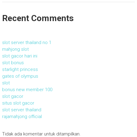
Recent Comments
slot server thailand no 1
mahjong slot
slot gacor hari ini
slot bonus
starlight princess
gates of olympus
slot
bonus new member 100
slot gacor
situs slot gacor
slot server thailand
rajamahjong official
Tidak ada komentar untuk ditampilkan.