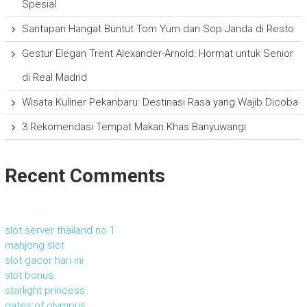
Spesial
Santapan Hangat Buntut Tom Yum dan Sop Janda di Resto
Gestur Elegan Trent Alexander-Arnold: Hormat untuk Senior
di Real Madrid
Wisata Kuliner Pekanbaru: Destinasi Rasa yang Wajib Dicoba
3 Rekomendasi Tempat Makan Khas Banyuwangi
Recent Comments
slot server thailand no 1
mahjong slot
slot gacor hari ini
slot bonus
starlight princess
gates of olympus