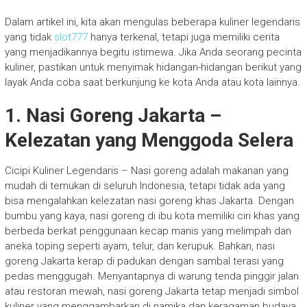
Dalam artikel ini, kita akan mengulas beberapa kuliner legendaris
yang tidak
slot777
hanya terkenal, tetapi juga memiliki cerita
yang menjadikannya begitu istimewa. Jika Anda seorang pecinta
kuliner, pastikan untuk menyimak hidangan-hidangan berikut yang
layak Anda coba saat berkunjung ke kota Anda atau kota lainnya.
1.
Nasi Goreng Jakarta
–
Kelezatan yang Menggoda Selera
Cicipi Kuliner Legendaris – Nasi goreng adalah makanan yang
mudah di temukan di seluruh Indonesia, tetapi tidak ada yang
bisa mengalahkan kelezatan nasi goreng khas Jakarta. Dengan
bumbu yang kaya, nasi goreng di ibu kota memiliki ciri khas yang
berbeda berkat penggunaan kecap manis yang melimpah dan
aneka toping seperti ayam, telur, dan kerupuk. Bahkan, nasi
goreng Jakarta kerap di padukan dengan sambal terasi yang
pedas menggugah. Menyantapnya di warung tenda pinggir jalan
atau restoran mewah, nasi goreng Jakarta tetap menjadi simbol
kuliner yang menggambarkan di namika dan keragaman budaya