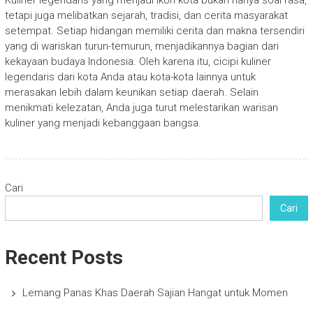
Kuliner legendaris yang menjadi ikon kota bukan hanya soal rasa,
tetapi juga melibatkan sejarah, tradisi, dan cerita masyarakat
setempat. Setiap hidangan memiliki cerita dan makna tersendiri
yang di wariskan turun-temurun, menjadikannya bagian dari
kekayaan budaya Indonesia. Oleh karena itu, cicipi kuliner
legendaris dari kota Anda atau kota-kota lainnya untuk
merasakan lebih dalam keunikan setiap daerah. Selain
menikmati kelezatan, Anda juga turut melestarikan warisan
kuliner yang menjadi kebanggaan bangsa.
Cari
Cari
Recent Posts
Lemang Panas Khas Daerah Sajian Hangat untuk Momen