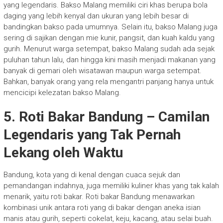
yang legendaris. Bakso Malang memiliki ciri khas berupa bola
daging yang lebih kenyal dan ukuran yang lebih besar di
bandingkan bakso pada umumnya. Selain itu, bakso Malang juga
sering di sajikan dengan mie kunir, pangsit, dan kuah kaldu yang
gurih. Menurut warga setempat, bakso Malang sudah ada sejak
puluhan tahun lalu, dan hingga kini masih menjadi makanan yang
banyak di gemari oleh wisatawan maupun warga setempat.
Bahkan, banyak orang yang rela mengantri panjang hanya untuk
mencicipi kelezatan bakso Malang.
5.
Roti Bakar Bandung – Camilan
Legendaris yang Tak Pernah
Lekang oleh Waktu
Bandung, kota yang di kenal dengan cuaca sejuk dan
pemandangan indahnya, juga memiliki kuliner khas yang tak kalah
menarik, yaitu roti bakar. Roti bakar Bandung menawarkan
kombinasi unik antara roti yang di bakar dengan aneka isian
manis atau gurih, seperti cokelat, keju, kacang, atau selai buah.