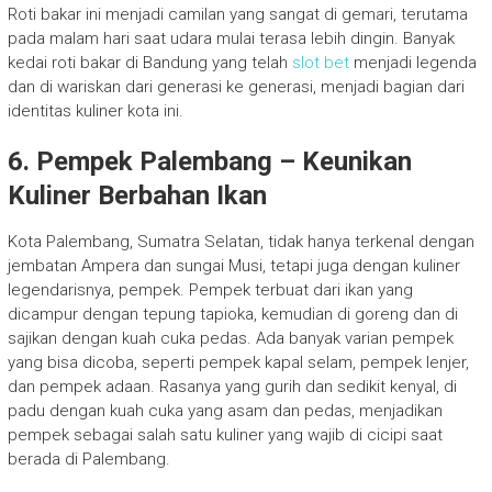
Roti bakar ini menjadi camilan yang sangat di gemari, terutama
pada malam hari saat udara mulai terasa lebih dingin. Banyak
kedai roti bakar di Bandung yang telah
slot bet
menjadi legenda
dan di wariskan dari generasi ke generasi, menjadi bagian dari
identitas kuliner kota ini.
6.
Pempek Palembang – Keunikan
Kuliner Berbahan Ikan
Kota Palembang, Sumatra Selatan, tidak hanya terkenal dengan
jembatan Ampera dan sungai Musi, tetapi juga dengan kuliner
legendarisnya, pempek. Pempek terbuat dari ikan yang
dicampur dengan tepung tapioka, kemudian di goreng dan di
sajikan dengan kuah cuka pedas. Ada banyak varian pempek
yang bisa dicoba, seperti pempek kapal selam, pempek lenjer,
dan pempek adaan. Rasanya yang gurih dan sedikit kenyal, di
padu dengan kuah cuka yang asam dan pedas, menjadikan
pempek sebagai salah satu kuliner yang wajib di cicipi saat
berada di Palembang.