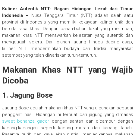
Kuliner Autentik NTT: Ragam Hidangan Lezat dari Timur
Indonesia –
Nusa Tenggara Timur (NTT) adalah salah satu
provinsi di Indonesia yang memiliki kekayaan kuliner unik dan
bercita rasa khas. Dengan bahan-bahan lokal yang melimpah,
makanan khas NTT menawarkan kelezatan yang autentik dan
menggugah selera. Dari olahan jagung hingga daging asap,
kuliner NTT mencerminkan budaya dan tradisi masyarakat
setempat yang telah diwariskan turun-temurun.
Makanan Khas NTT yang Wajib
Dicoba
1. Jagung Bose
Jagung Bose adalah makanan khas NTT yang digunakan sebagai
pengganti nasi. Hidangan ini terbuat dari jagung yang dimasak
sweet bonanza gacor
dengan santan dan dicampur dengan
kacang-kacangan seperti kacang merah dan kacang tanah.
Rasanya gurih dan kaya akan nutrisi, menjadikannya makanan