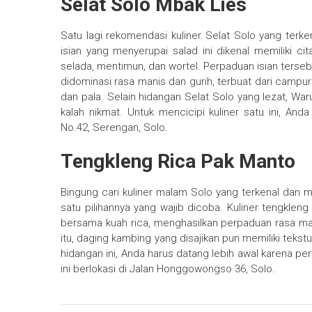
Selat Solo Mbak Lies
Satu lagi rekomendasi kuliner Selat Solo yang terke
isian yang menyerupai salad ini dikenal memiliki cit
selada, mentimun, dan wortel. Perpaduan isian terse
didominasi rasa manis dan gurih, terbuat dari campur
dan pala. Selain hidangan Selat Solo yang lezat, Wa
kalah nikmat. Untuk mencicipi kuliner satu ini, Anda
No.42, Serengan, Solo.
Tengkleng Rica Pak Manto
Bingung cari kuliner malam Solo yang terkenal dan me
satu pilihannya yang wajib dicoba. Kuliner tengklen
bersama kuah rica, menghasilkan perpaduan rasa man
itu, daging kambing yang disajikan pun memiliki teks
hidangan ini, Anda harus datang lebih awal karena 
ini berlokasi di Jalan Honggowongso 36, Solo.