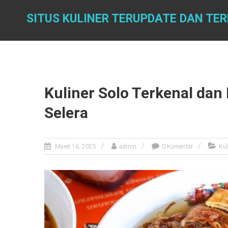
Skip
to
SITUS KULINER TERUPDATE DAN TE
content
Kuliner Solo Terkenal da
Selera
Maret 16, 2025
admin
0 Komentar
Kul