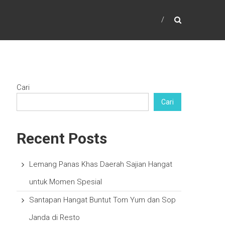
Cari
Cari
Recent Posts
Lemang Panas Khas Daerah Sajian Hangat
untuk Momen Spesial
Santapan Hangat Buntut Tom Yum dan Sop
Janda di Resto