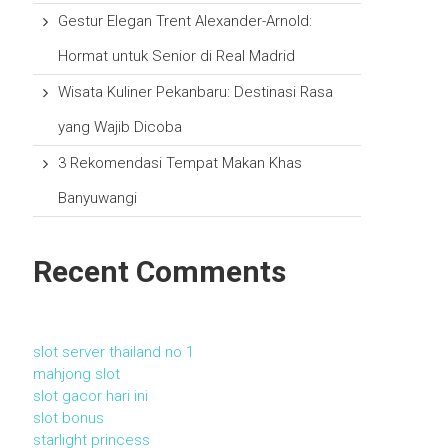
Gestur Elegan Trent Alexander-Arnold:
Hormat untuk Senior di Real Madrid
Wisata Kuliner Pekanbaru: Destinasi Rasa
yang Wajib Dicoba
3 Rekomendasi Tempat Makan Khas
Banyuwangi
Recent Comments
slot server thailand no 1
mahjong slot
slot gacor hari ini
slot bonus
starlight princess