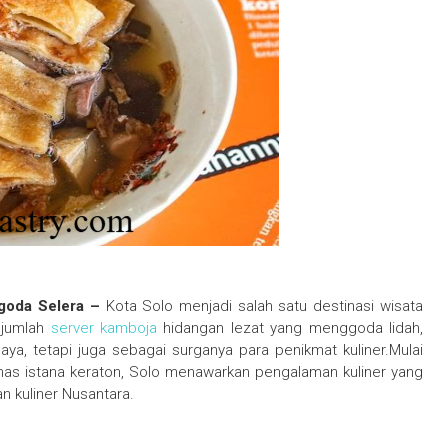
ggoda Selera –
Kota Solo menjadi salah satu destinasi wisata
sejumlah
server kamboja
hidangan lezat yang menggoda lidah,
aya, tetapi juga sebagai surganya para penikmat kuliner.Mulai
 khas istana keraton, Solo menawarkan pengalaman kuliner yang
n kuliner Nusantara.