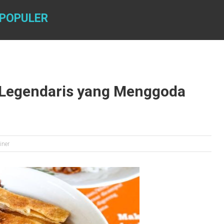
RPOPULER
n Legendaris yang Menggoda
iner