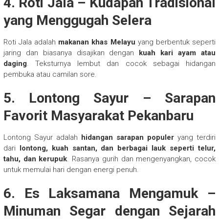
4. Roti Jala – Kudapan Tradisional
yang Menggugah Selera
Roti Jala adalah
makanan khas Melayu
yang berbentuk seperti
jaring dan biasanya disajikan dengan
kuah kari ayam atau
daging
. Teksturnya lembut dan cocok sebagai hidangan
pembuka atau camilan sore.
5. Lontong Sayur – Sarapan
Favorit Masyarakat Pekanbaru
Lontong Sayur adalah
hidangan sarapan populer
yang terdiri
dari
lontong, kuah santan, dan berbagai lauk seperti telur,
tahu, dan kerupuk
. Rasanya gurih dan mengenyangkan, cocok
untuk memulai hari dengan energi penuh.
6. Es Laksamana Mengamuk –
Minuman Segar dengan Sejarah