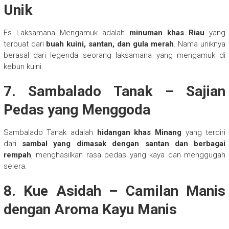
Unik
Es Laksamana Mengamuk adalah
minuman khas Riau
yang
terbuat dari
buah kuini, santan, dan gula merah
. Nama uniknya
berasal dari legenda seorang laksamana yang mengamuk di
kebun kuini.
7. Sambalado Tanak – Sajian
Pedas yang Menggoda
Sambalado Tanak adalah
hidangan khas Minang
yang terdiri
dari
sambal yang dimasak dengan santan dan berbagai
rempah
, menghasilkan rasa pedas yang kaya dan menggugah
selera.
8. Kue Asidah – Camilan Manis
dengan Aroma Kayu Manis