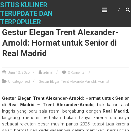
Skip
SITUS KULINER
to
TERUPDATE DAN
content
TERPOPULER
Gestur Elegan Trent Alexander-
Arnold: Hormat untuk Senior di
Real Madrid
Juni 13, 2025
admin
0 Komentar
Uncategorized
Gestur Elegan Trent Alexander-Arnold: Hormat
Gestur Elegan Trent Alexander-Arnold: Hormat untuk Senior
di Real Madrid
–
Trent Alexander-Arnold
, bek kanan asal
Inggris yang baru saja resmi bergabung dengan
Real Madrid
,
langsung mencuri perhatian bukan hanya karena statusnya
sebagai rekrutan besar musim panas 2025, tetapi juga karena
sikap hormat dan kedewasaannya dalam menyikapi persaingan