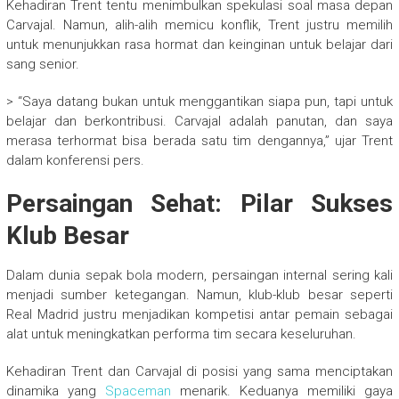
Kehadiran Trent tentu menimbulkan spekulasi soal masa depan
Carvajal. Namun, alih-alih memicu konflik, Trent justru memilih
untuk menunjukkan rasa hormat dan keinginan untuk belajar dari
sang senior.
> “Saya datang bukan untuk menggantikan siapa pun, tapi untuk
belajar dan berkontribusi. Carvajal adalah panutan, dan saya
merasa terhormat bisa berada satu tim dengannya,” ujar Trent
dalam konferensi pers.
Persaingan Sehat: Pilar Sukses
Klub Besar
Dalam dunia sepak bola modern, persaingan internal sering kali
menjadi sumber ketegangan. Namun, klub-klub besar seperti
Real Madrid justru menjadikan kompetisi antar pemain sebagai
alat untuk meningkatkan performa tim secara keseluruhan.
Kehadiran Trent dan Carvajal di posisi yang sama menciptakan
dinamika yang
Spaceman
menarik. Keduanya memiliki gaya