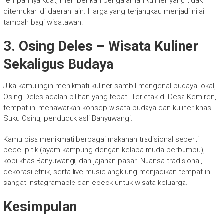
rempahnya kuat, memberikan pengalaman kuliner yang tidak
ditemukan di daerah lain. Harga yang terjangkau menjadi nilai
tambah bagi wisatawan.
3. Osing Deles – Wisata Kuliner
Sekaligus Budaya
Jika kamu ingin menikmati kuliner sambil mengenal budaya lokal,
Osing Deles adalah pilihan yang tepat. Terletak di Desa Kemiren,
tempat ini menawarkan konsep wisata budaya dan kuliner khas
Suku Osing, penduduk asli Banyuwangi.
Kamu bisa menikmati berbagai makanan tradisional seperti
pecel pitik (ayam kampung dengan kelapa muda berbumbu),
kopi khas Banyuwangi, dan jajanan pasar. Nuansa tradisional,
dekorasi etnik, serta live music angklung menjadikan tempat ini
sangat Instagramable dan cocok untuk wisata keluarga.
Kesimpulan