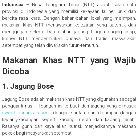
Indonesia –
Nusa Tenggara Timur (NTT) adalah salah satu
provinsi di Indonesia yang memiliki kekayaan kuliner unik dan
bercita rasa khas. Dengan bahan-bahan lokal yang melimpah,
makanan khas NTT menawarkan kelezatan yang autentik dan
menggugah selera. Dari olahan jagung hingga daging asap,
kuliner NTT mencerminkan budaya dan tradisi masyarakat
setempat yang telah diwariskan turun-temurun.
Makanan Khas NTT yang Wajib
Dicoba
1. Jagung Bose
Jagung Bose adalah makanan khas NTT yang digunakan sebagai
pengganti nasi. Hidangan ini terbuat dari jagung yang dimasak
sweet bonanza gacor
dengan santan dan dicampur dengan
kacang-kacangan seperti kacang merah dan kacang tanah.
Rasanya gurih dan kaya akan nutrisi, menjadikannya makanan
pokok bagi masyarakat setempat.