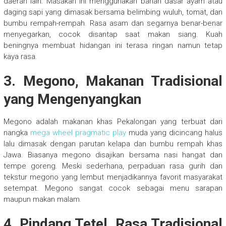
daerah lain. Masakan ini menggunakan bahan dasar ayam atau
daging sapi yang dimasak bersama belimbing wuluh, tomat, dan
bumbu rempah-rempah. Rasa asam dan segarnya benar-benar
menyegarkan, cocok disantap saat makan siang. Kuah
beningnya membuat hidangan ini terasa ringan namun tetap
kaya rasa.
3. Megono, Makanan Tradisional
yang Mengenyangkan
Megono adalah makanan khas Pekalongan yang terbuat dari
nangka
mega wheel pragmatic play
muda yang dicincang halus
lalu dimasak dengan parutan kelapa dan bumbu rempah khas
Jawa. Biasanya megono disajikan bersama nasi hangat dan
tempe goreng. Meski sederhana, perpaduan rasa gurih dan
tekstur megono yang lembut menjadikannya favorit masyarakat
setempat. Megono sangat cocok sebagai menu sarapan
maupun makan malam.
4. Pindang Tetel, Rasa Tradisional