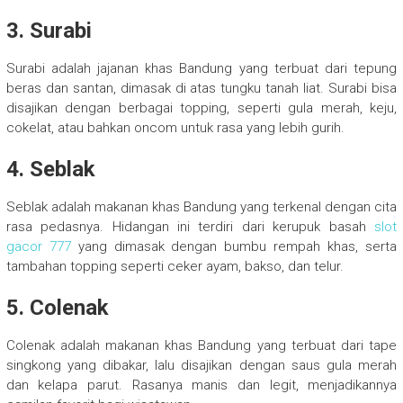
3. Surabi
Surabi adalah jajanan khas Bandung yang terbuat dari tepung
beras dan santan, dimasak di atas tungku tanah liat. Surabi bisa
disajikan dengan berbagai topping, seperti gula merah, keju,
cokelat, atau bahkan oncom untuk rasa yang lebih gurih.
4. Seblak
Seblak adalah makanan khas Bandung yang terkenal dengan cita
rasa pedasnya. Hidangan ini terdiri dari kerupuk basah
slot
gacor 777
yang dimasak dengan bumbu rempah khas, serta
tambahan topping seperti ceker ayam, bakso, dan telur.
5. Colenak
Colenak adalah makanan khas Bandung yang terbuat dari tape
singkong yang dibakar, lalu disajikan dengan saus gula merah
dan kelapa parut. Rasanya manis dan legit, menjadikannya