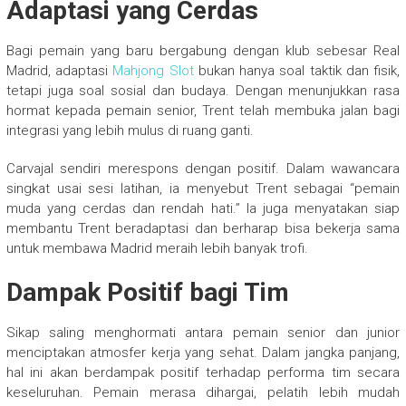
Adaptasi yang Cerdas
Bagi pemain yang baru bergabung dengan klub sebesar Real
Madrid, adaptasi
Mahjong Slot
bukan hanya soal taktik dan fisik,
tetapi juga soal sosial dan budaya. Dengan menunjukkan rasa
hormat kepada pemain senior, Trent telah membuka jalan bagi
integrasi yang lebih mulus di ruang ganti.
Carvajal sendiri merespons dengan positif. Dalam wawancara
singkat usai sesi latihan, ia menyebut Trent sebagai “pemain
muda yang cerdas dan rendah hati.” Ia juga menyatakan siap
membantu Trent beradaptasi dan berharap bisa bekerja sama
untuk membawa Madrid meraih lebih banyak trofi.
Dampak Positif bagi Tim
Sikap saling menghormati antara pemain senior dan junior
menciptakan atmosfer kerja yang sehat. Dalam jangka panjang,
hal ini akan berdampak positif terhadap performa tim secara
keseluruhan. Pemain merasa dihargai, pelatih lebih mudah